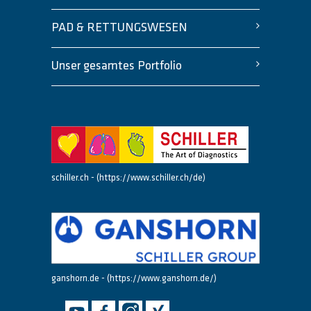
PAD & RETTUNGSWESEN
Unser gesamtes Portfolio
schiller.ch - (https://www.schiller.ch/de)
ganshorn.de - (https://www.ganshorn.de/)