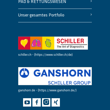
PAD & RETTUNGSWESEN
Unser gesamtes Portfolio
schiller.ch - (https://www.schiller.ch/de)
ganshorn.de - (https://www.ganshorn.de/)