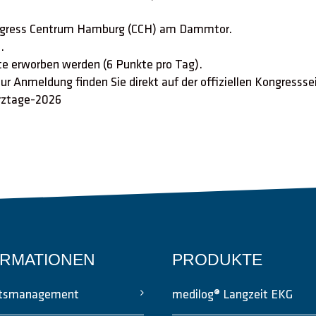
Congress Centrum Hamburg (CCH) am Dammtor.
.
e erworben werden (6 Punkte pro Tag).
ur Anmeldung finden Sie direkt auf der offiziellen Kongresss
rztage-2026
ORMATIONEN
PRODUKTE
ätsmanagement
medilog® Langzeit EKG