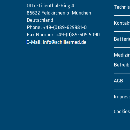
Otto-Lilienthal-Ring 4
Technis
85622 Feldkirchen b. München
Deutschland
Kontak
Phone: +49-(0)89-629981-0
Fax Number: +49-(0)89-609 5090
Batteri
Medizi
Betreib
AGB
Impres
Cookies