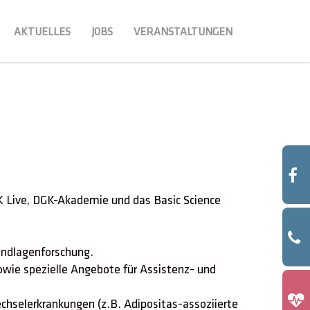
AKTUELLES
JOBS
VERANSTALTUNGEN
K Live, DGK-Akademie und das Basic Science
rundlagenforschung.
owie spezielle Angebote für Assistenz- und
chselerkrankungen (z.B. Adipositas-assoziierte