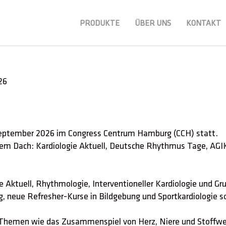
PRODUKTE
ÜBER UNS
KONTAKT
26
September 2026 im Congress Centrum Hamburg (CCH) statt.
nem Dach: Kardiologie Aktuell, Deutsche Rhythmus Tage, AGI
e Aktuell, Rhythmologie, Interventioneller Kardiologie und G
, neue Refresher-Kurse in Bildgebung und Sportkardiologie s
re Themen wie das Zusammenspiel von Herz, Niere und Stoffwe