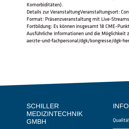
Komorbiditäten).
Details zur VeranstaltungVeranstaltungsort: 
Format: Präsenzveranstaltung mit Live-Streams
Fortbildung: Es können insgesamt 18 CME-Punkt
Ausführliche Informationen und die Möglichkeit z
aerzte-und-fachpersonal/dgk/kongresse/dgk-he
SCHILLER
INF
MEDIZINTECHNIK
GMBH
Qualit