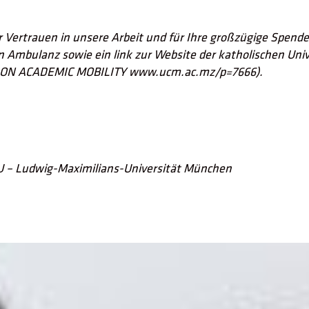
r Vertrauen in unsere Arbeit und für Ihre großzügige Spend
euen Ambulanz sowie ein link zur Website der katholischen
ON ACADEMIC MOBILITY www.ucm.ac.mz/p=7666).
MU – Ludwig-Maximilians-Universität München