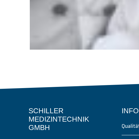
SCHILLER
INF
MEDIZINTECHNIK
GMBH
Qualit