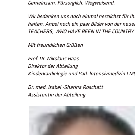
Gemeinsam. Fürsorglich. Wegweisend.
Wir bedanken uns noch einmal herzlichst für Ih
halten. Anbei noch ein paar Bilder von der n
TEACHERS, WHO HAVE BEEN IN THE COUNTRY 
Mit freundlichen Grüßen
Prof. Dr. Nikolaus Haas
Direktor der Abteilung
Kinderkardiologie und Päd. lntensivmedizin L
Dr. med. lsabel -Sharina Roschatt
Assistentin der Abteilung