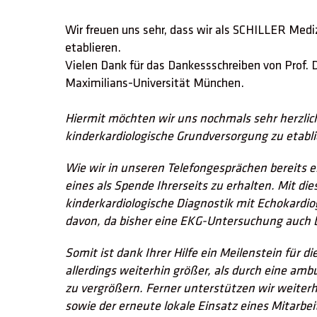
Wir freuen uns sehr, dass wir als SCHILLER Medi
etablieren.
Vielen Dank für das Dankessschreiben von Prof. 
Maximilians-Universität München.
Hiermit möchten wir uns nochmals sehr herzlich
kinderkardiologische Grundversorgung zu etabl
Wie wir in unseren Telefongesprächen bereits 
eines als Spende Ihrerseits zu erhalten. Mit d
kinderkardiologische Diagnostik mit Echokardi
davon, da bisher eine EKG-Untersuchung auch b
Somit ist dank Ihrer Hilfe ein Meilenstein für d
allerdings weiterhin größer, als durch eine a
zu vergrößern. Ferner unterstützen wir weiterh
sowie der erneute lokale Einsatz eines Mitarbeit