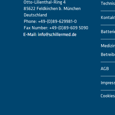
Otto-Lilienthal-Ring 4
Technis
85622 Feldkirchen b. München
Deutschland
Kontak
Phone: +49-(0)89-629981-0
Fax Number: +49-(0)89-609 5090
Batteri
Medizi
Betreib
AGB
Impres
Cookies